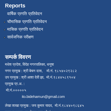
Reports
वार्षिक प्रगति प्रतिवेदन
चौमासिक प्रगति प्रतिवेदन
मासिक प्रगति प्रतिवेदन
सार्वजनिक परीक्षण
सम्पर्क विवरण
मधेश प्रदेश, विदेह नगरपालिका, धनुषा
नगर प्रमुख : श्री बेचन दास, मो.नं. ९८५४०२९२८२
उप प्रमुख : श्री आशा देवी झा, मो.नं.९८४४५८९१०४
प्रमुख प्र.अ. :
मो.नं.०००००५
ito.bidehamun@gmail.com
लेखा शाखा प्रमुख : जय कुमार यादव, मो.नं.९८४४०९८६४५