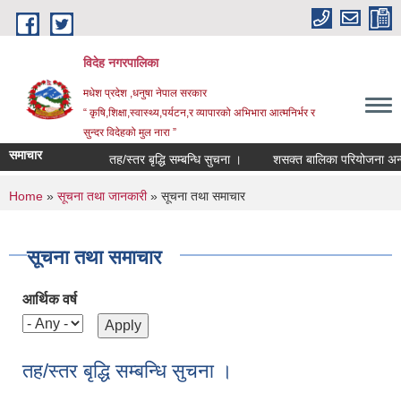
Skip to main content
विदेह नगरपालिका
मधेश प्रदेश ,धनुषा नेपाल सरकार
“ कृषि,शिक्षा,स्वास्थ्य,पर्यटन,र व्यापारको अभिभारा आत्मनिर्भर र
सुन्दर विदेहको मुल नारा ”
समाचार
तह/स्तर बृद्धि सम्बन्धि सुचना ।
शसक्त बालिका परियोजना अन्तर्
You are here
Home
»
सूचना तथा जानकारी
» सूचना तथा समाचार
सूचना तथा समाचार
आर्थिक वर्ष
तह/स्तर बृद्धि सम्बन्धि सुचना ।