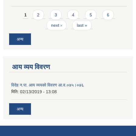
Pages
1
2
3
4
5
6
next ›
last »
अन्य
आय व्यय विवरण
विदेह न.पा. आय व्ययको विवरण आ.व.०७५।०७६
मिति:
02/13/2019 - 13:08
अन्य