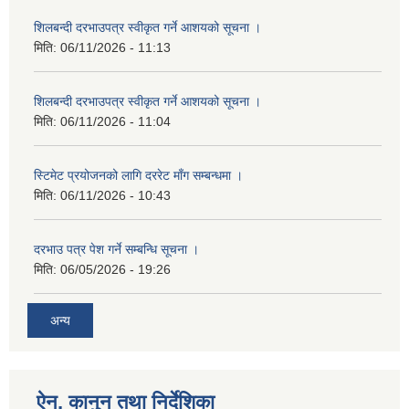
शिलबन्दी दरभाउपत्र स्वीकृत गर्ने आशयको सूचना ।
मिति:
06/11/2026 - 11:13
शिलबन्दी दरभाउपत्र स्वीकृत गर्ने आशयको सूचना ।
मिति:
06/11/2026 - 11:04
स्टिमेट प्रयोजनको लागि दररेट माँग सम्बन्धमा ।
मिति:
06/11/2026 - 10:43
दरभाउ पत्र पेश गर्ने सम्बन्धि सूचना ।
मिति:
06/05/2026 - 19:26
अन्य
ऐन, कानुन तथा निर्देशिका