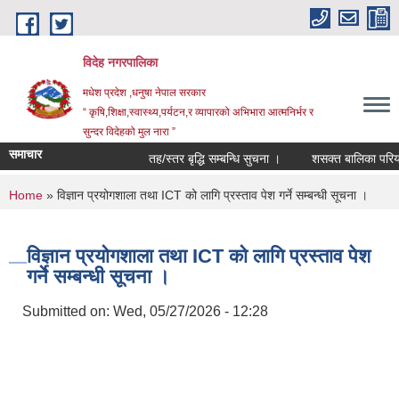
Skip to main content
विदेह नगरपालिका
मधेश प्रदेश ,धनुषा नेपाल सरकार
“ कृषि,शिक्षा,स्वास्थ्य,पर्यटन,र व्यापारको अभिभारा आत्मनिर्भर र
सुन्दर विदेहको मुल नारा ”
समाचार
तह/स्तर बृद्धि सम्बन्धि सुचना ।
शसक्त बालिका परियोजन
You are here
Home
» विज्ञान प्रयोगशाला तथा ICT को लागि प्रस्ताव पेश गर्ने सम्बन्धी सूचना ।
विज्ञान प्रयोगशाला तथा ICT को लागि प्रस्ताव पेश
गर्ने सम्बन्धी सूचना ।
Submitted on:
Wed, 05/27/2026 - 12:28