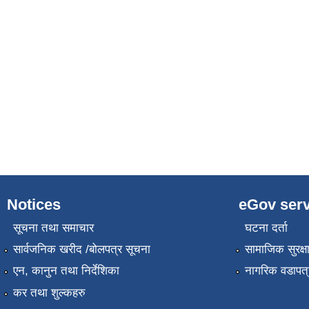
Notices
eGov serv
सूचना तथा समाचार
घटना दर्ता
सार्वजनिक खरीद /बोलपत्र सूचना
सामाजिक सुरक्ष
एन, कानुन तथा निर्देशिका
नागरिक वडापत्
कर तथा शुल्कहरु