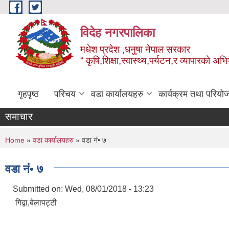
Skip to main content
विदेह नगरपालिका
मधेश प्रदेश ,धनुषा नेपाल सरकार
“ कृषि,शिक्षा,स्वास्थ्य,पर्यटन,र व्यापारको अभ
गृहपृष्ठ
परिचय
वडा कार्यालयहरु
कार्यक्रम तथा परियो
समाचार
You are here
Home
»
वडा कार्यालयहरु
» वडा नंं• ७
वडा नंं• ७
Submitted on:
Wed, 08/01/2018 - 13:23
गिद्वा,बेलापट्टी