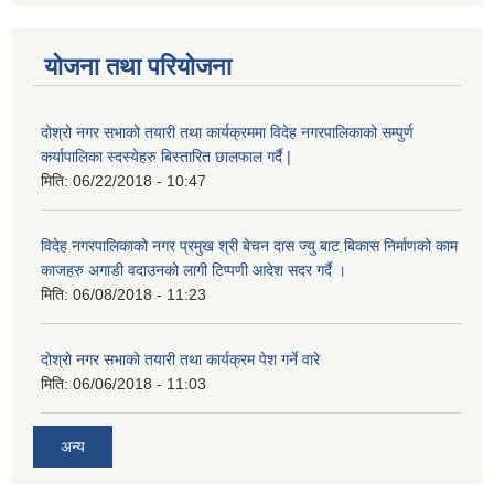
योजना तथा परियोजना
दोश्रो नगर सभाको तयारी तथा कार्यक्रममा विदेह नगरपालिकाको सम्पुर्ण
कर्यापालिका स्दस्येहरु बिस्तारित छालफाल गर्दै |
मिति:
06/22/2018 - 10:47
विदेह नगरपालिकाको नगर प्रमुख श्री बेचन दास ज्यु बाट बिकास निर्माणको काम
काजहरु अगाडी वदाउनको लागी टिप्पणी आदेश सदर गर्दै ।
मिति:
06/08/2018 - 11:23
दोश्रो नगर सभाको तयारी तथा कार्यक्रम पेश गर्ने वारे
मिति:
06/06/2018 - 11:03
अन्य