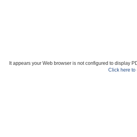
It appears your Web browser is not configured to display PD
Click here to