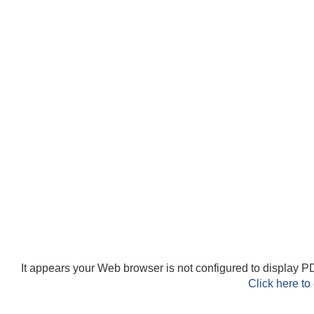
It appears your Web browser is not configured to display PD
Click here to