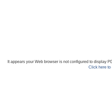
It appears your Web browser is not configured to display PD
Click here to