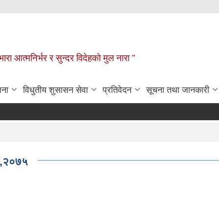
िभारा आत्मनिर्भर र सुन्दर विदेहको मुल नारा ”
जना
विधुतीय शुसासन सेवा
प्रतिवेदन
सूचना तथा जानकारी
ि ,२०७५