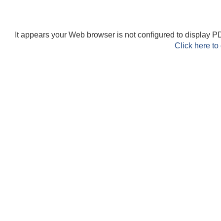
It appears your Web browser is not configured to display PD
Click here to