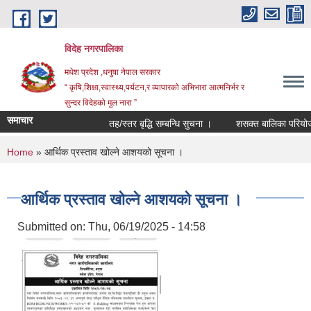
Skip to main content
विदेह नगरपालिका
मधेश प्रदेश ,धनुषा नेपाल सरकार
“ कृषि,शिक्षा,स्वास्थ्य,पर्यटन,र व्यापारको अभिभारा आत्मनिर्भर र
सुन्दर विदेहको मुल नारा ”
समाचार
तह/स्तर बृद्धि सम्बन्धि सुचना ।
शसक्त बालिका परियोजना
You are here
Home
» आर्थिक प्रस्ताव खोल्ने आशयको सूचना ।
आर्थिक प्रस्ताव खोल्ने आशयको सूचना ।
Submitted on:
Thu, 06/19/2025 - 14:58