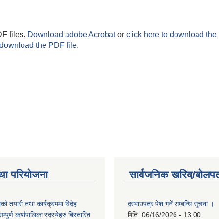
F files.
Download adobe Acrobat
or
click here to download the 
 download the PDF file.
था परियोजना
सार्वजनिक खरिद/बोलपत
को तयारी तथा कार्यक्रममा विदेह
दरभाउपत्र पेश गर्ने सम्बन्धि सूचना ।
पुर्ण कर्यापालिका स्दस्येहरु बिस्तारित
मिति:
06/16/2026 - 13:00