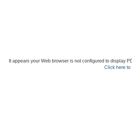
It appears your Web browser is not configured to display PD
Click here to