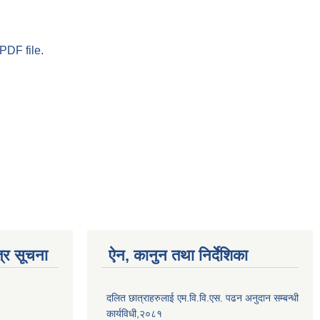
PDF file.
्र सूचना
ऐन, कानुन तथा निर्देशिका
दलित छात्राहरुलाई एम.वि.वि.एस. पढन अनुदान सम्बन्धी
कार्यविधी,२०८१