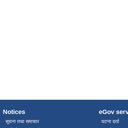
Notices
eGov serv
सूचना तथा समाचार
घटना दर्ता