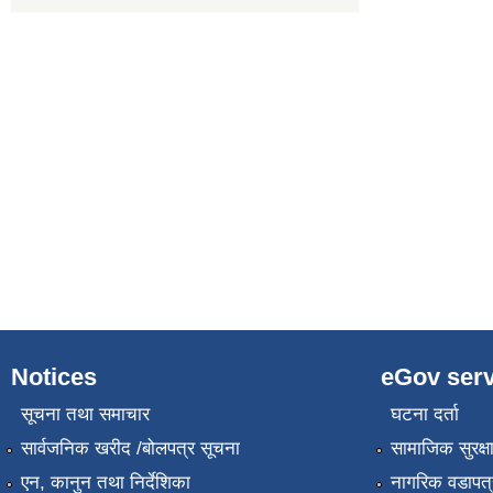
Notices
eGov serv
सूचना तथा समाचार
घटना दर्ता
सार्वजनिक खरीद /बोलपत्र सूचना
सामाजिक सुरक्ष
एन, कानुन तथा निर्देशिका
नागरिक वडापत्