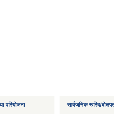
था परियोजना
सार्वजनिक खरिद/बोलपत