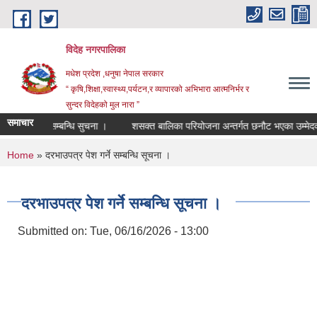
Skip to main content
विदेह नगरपालिका
मधेश प्रदेश ,धनुषा नेपाल सरकार
“ कृषि,शिक्षा,स्वास्थ्य,पर्यटन,र व्यापारको अभिभारा आत्मनिर्भर र
सुन्दर विदेहको मुल नारा ”
समाचार
ह/स्तर बृद्धि सम्बन्धि सुचना ।
शसक्त बालिका परियोजना अन्तर्गत छनौट भएका उम्मेदवा
You are here
Home
» दरभाउपत्र पेश गर्ने सम्बन्धि सूचना ।
दरभाउपत्र पेश गर्ने सम्बन्धि सूचना ।
Submitted on:
Tue, 06/16/2026 - 13:00