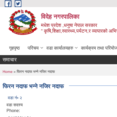
Skip to main content
विदेह नगरपालिका
मधेश प्रदेश ,धनुषा नेपाल सरकार
“ कृषि,शिक्षा,स्वास्थ्य,पर्यटन,र व्यापारको अभ
गृहपृष्ठ
परिचय
वडा कार्यालयहरु
कार्यक्रम तथा परियो
समाचार
You are here
Home
» फिरन नदाफ भन्ने नजिर नदाफ
फिरन नदाफ भन्ने नजिर नदाफ
वडा नंं• २
वडा सदस्य
Phone: