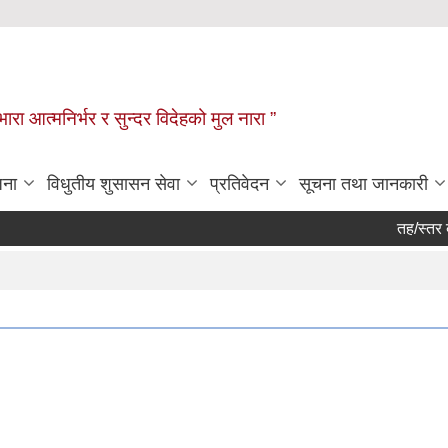
िभारा आत्मनिर्भर र सुन्दर विदेहको मुल नारा ”
जना
विधुतीय शुसासन सेवा
प्रतिवेदन
सूचना तथा जानकारी
तह/स्तर बृद