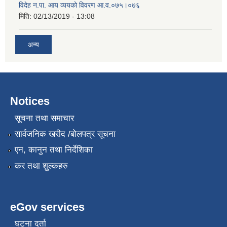
विदेह न.पा. आय व्ययको विवरण आ.व.०७५।०७६
मिति:
02/13/2019 - 13:08
अन्य
Notices
सूचना तथा समाचार
सार्वजनिक खरीद /बोलपत्र सूचना
एन, कानुन तथा निर्देशिका
कर तथा शुल्कहरु
eGov services
घटना दर्ता