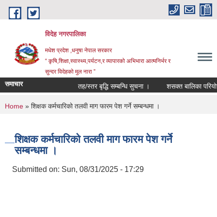
Skip to main content
विदेह नगरपालिका
मधेश प्रदेश ,धनुषा नेपाल सरकार
“ कृषि,शिक्षा,स्वास्थ्य,पर्यटन,र व्यापारको अभिभारा आत्मनिर्भर र
सुन्दर विदेहको मुल नारा ”
समाचार
तह/स्तर बृद्धि सम्बन्धि सुचना ।
शसक्त बालिका परियोजना
You are here
Home
» शिक्षक कर्मचारिको तलवी माग फारम पेश गर्ने सम्बन्धमा ।
शिक्षक कर्मचारिको तलवी माग फारम पेश गर्ने
सम्बन्धमा ।
Submitted on:
Sun, 08/31/2025 - 17:29