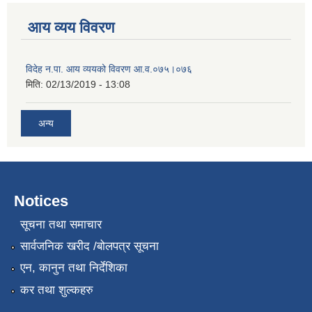
आय व्यय विवरण
विदेह न.पा. आय व्ययको विवरण आ.व.०७५।०७६
मिति:
02/13/2019 - 13:08
अन्य
Notices
सूचना तथा समाचार
सार्वजनिक खरीद /बोलपत्र सूचना
एन, कानुन तथा निर्देशिका
कर तथा शुल्कहरु