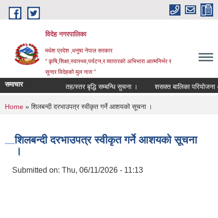
Skip to main content
विदेह नगरपालिका
मधेश प्रदेश ,धनुषा नेपाल सरकार
“ कृषि,शिक्षा,स्वास्थ्य,पर्यटन,र व्यापारको अभिभारा आत्मनिर्भर र
सुन्दर विदेहको मुल नारा ”
समाचार
तह/स्तर बृद्धि सम्बन्धि सुचना ।
शसक्त बालिका परियोजना अन्
You are here
Home
» शिलबन्दी दरभाउपत्र स्वीकृत गर्ने आशयको सूचना ।
शिलबन्दी दरभाउपत्र स्वीकृत गर्ने आशयको सूचना
।
Submitted on:
Thu, 06/11/2026 - 11:13