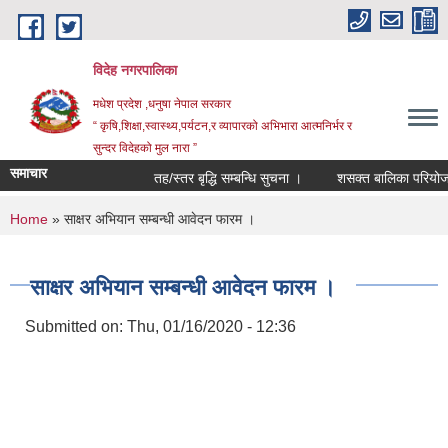
Skip to main content
विदेह नगरपालिका
मधेश प्रदेश ,धनुषा नेपाल सरकार
“ कृषि,शिक्षा,स्वास्थ्य,पर्यटन,र व्यापारको अभिभारा आत्मनिर्भर र
सुन्दर विदेहको मुल नारा ”
समाचार
तह/स्तर बृद्धि सम्बन्धि सुचना ।
शसक्त बालिका परियोजना 
You are here
Home
» साक्षर अभियान सम्बन्धी आवेदन फारम ।
साक्षर अभियान सम्बन्धी आवेदन फारम ।
Submitted on:
Thu, 01/16/2020 - 12:36