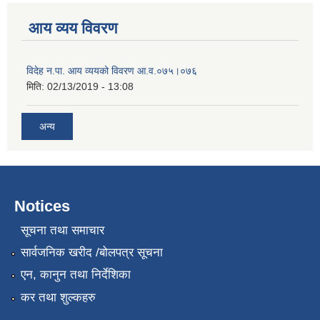
आय व्यय विवरण
विदेह न.पा. आय व्ययको विवरण आ.व.०७५।०७६
मिति:
02/13/2019 - 13:08
अन्य
Notices
सूचना तथा समाचार
सार्वजनिक खरीद /बोलपत्र सूचना
एन, कानुन तथा निर्देशिका
कर तथा शुल्कहरु