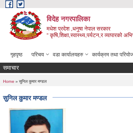
Skip to main content
विदेह नगरपालिका
मधेश प्रदेश ,धनुषा नेपाल सरकार
“ कृषि,शिक्षा,स्वास्थ्य,पर्यटन,र व्यापारको अभ
गृहपृष्ठ
परिचय
वडा कार्यालयहरु
कार्यक्रम तथा परियो
समाचार
You are here
Home
» सुनिल कुमार मण्डल
सुनिल कुमार मण्डल