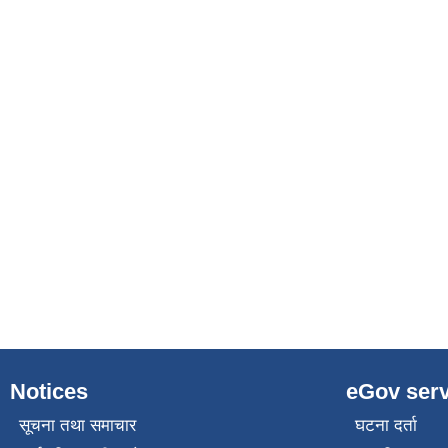
Notices
eGov serv
सूचना तथा समाचार
घटना दर्ता