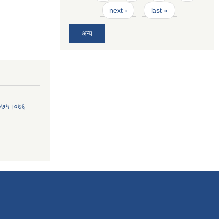
next ›
last »
अन्य
व.०७५।०७६