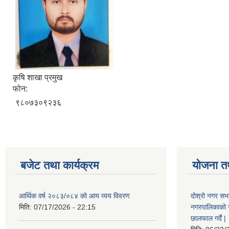
कृषि शाखा प्रमुख
फोन:
९८०७३०९२३६
बजेट तथा कार्यक्रम
योजना त
आर्थिक वर्ष २०८३/०८४ को आय व्यय विवरण
दोश्रो नगर सभा
मिति:
07/17/2026 - 22:15
नगरपालिकाको सम्
छालफाल गर्दै |