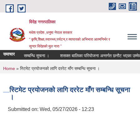
Skip to main content
विदेह नगरपालिका
मधेश प्रदेश ,धनुषा नेपाल सरकार
“ कृषि,शिक्षा,स्वास्थ्य,पर्यटन,र व्यापारको अभिभारा आत्मनिर्भर र
सुन्दर विदेहको मुल नारा ”
समाचार
तह/स्तर बृद्धि सम्बन्धि सुचना ।
शसक्त बालिका परियोजना अन्तर्गत छनौट भएका उम्मेदव
You are here
Home
» स्टिमेट प्रयोजनको लागि दररेट माँग सम्बन्धि सूचना ।
स्टिमेट प्रयोजनको लागि दररेट माँग सम्बन्धि सूचना
।
Submitted on:
Wed, 05/27/2026 - 12:23