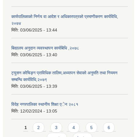
कार्यपालिकाको निर्णय वा आदेश र अधिकारपत्रको प्रमाणीकरण कार्यविधि,
२०७४
मिति:
03/06/2025 - 13:44
बिद्यालय अनुदान व्यवस्थापन कार्यबिधि ,२०७८
मिति:
03/06/2025 - 13:40
ट्युसन कोचिङ्ग प्राविधिक तालिम,अध्यापन सेवाको अनुमति तथा नियमन
सम्बन्धि कार्यविधि,२०७९
मिति:
03/06/2025 - 13:39
विदेह नगरपालिका स्थानीय शिक्षा एेन २०८१
मिति:
12/02/2024 - 13:05
Pages
1
2
3
4
5
6