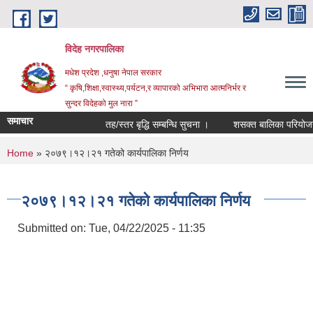
Skip to main content
विदेह नगरपालिका
मधेश प्रदेश ,धनुषा नेपाल सरकार
“ कृषि,शिक्षा,स्वास्थ्य,पर्यटन,र व्यापारको अभिभारा आत्मनिर्भर र
सुन्दर विदेहको मुल नारा ”
समाचार
तह/स्तर बृद्धि सम्बन्धि सुचना ।
शसक्त बालिका परियोजना अ
You are here
Home
» २०७९।१२।२१ गतेको कार्यपालिका निर्णय
२०७९।१२।२१ गतेको कार्यपालिका निर्णय
Submitted on:
Tue, 04/22/2025 - 11:35