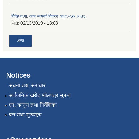
विदेह न.पा. आय व्ययको विवरण आ.व.०७५।०७६
मिति:
02/13/2019 - 13:08
अन्य
Notices
सूचना तथा समाचार
सार्वजनिक खरीद /बोलपत्र सूचना
एन, कानुन तथा निर्देशिका
कर तथा शुल्कहरु