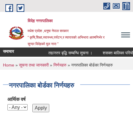
Skip to main content
विदेह नगरपालिका
मधेश प्रदेश ,धनुषा नेपाल सरकार
“ कृषि,शिक्षा,स्वास्थ्य,पर्यटन,र व्यापारको अभिभारा आत्मनिर्भर र
सुन्दर विदेहको मुल नारा ”
समाचार
तह/स्तर बृद्धि सम्बन्धि सुचना ।
शसक्त बालिका परियोजन
You are here
Home
»
सूचना तथा जानकारी
»
निर्णयहरु
» नगरपालिका बोर्डका निर्णयहरु
नगरपालिका बोर्डका निर्णयहरु
आर्थिक वर्ष