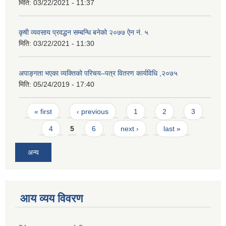
मिति:
03/22/2021 - 11:37
कृषी व्यवसाय प्रवद्धन सम्बन्धि बनेको २०७७ ऐन नं. ५
मिति:
03/22/2021 - 11:30
अपाङ्गता भएका व्यक्तिको परिचय–पत्र वितरण कार्यविधि ,२०७५
मिति:
05/24/2019 - 17:40
Pages
« first
‹ previous
1
2
3
4
5
6
next ›
last »
अन्य
आय व्यय विवरण