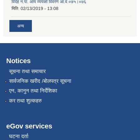
विदेह न.पा. आय व्ययको विवरण आ.व.०७५।०७६
मिति:
02/13/2019 - 13:08
अन्य
Notices
सूचना तथा समाचार
सार्वजनिक खरीद /बोलपत्र सूचना
एन, कानुन तथा निर्देशिका
कर तथा शुल्कहरु
eGov services
घटना दर्ता