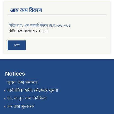
आय व्यय विवरण
विदेह न.पा. आय व्ययको विवरण आ.व.०७५।०७६
मिति:
02/13/2019 - 13:08
अन्य
Notices
सूचना तथा समाचार
सार्वजनिक खरीद /बोलपत्र सूचना
एन, कानुन तथा निर्देशिका
कर तथा शुल्कहरु