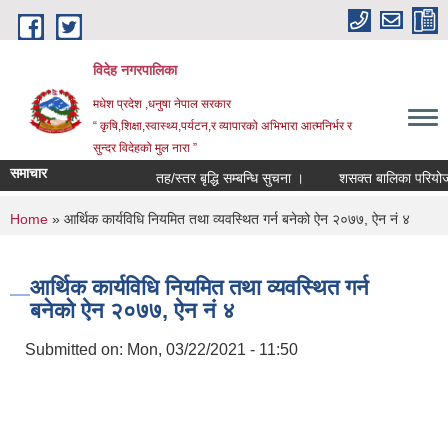
Skip to main content
विदेह नगरपालिका
मधेश प्रदेश ,धनुषा नेपाल सरकार
“ कृषि,शिक्षा,स्वास्थ्य,पर्यटन,र व्यापारको अभिभारा आत्मनिर्भर र
सुन्दर विदेहको मुल नारा ”
समाचार
तह/स्तर बृद्धि सम्बन्धि सुचना ।
शसक्त बालिका परियोजना
You are here
Home
» आर्थिक कार्यविधि नियमित तथा व्यवस्थित गर्न बनेको ऐन २०७७, ऐन नं ४
आर्थिक कार्यविधि नियमित तथा व्यवस्थित गर्न
बनेको ऐन २०७७, ऐन नं ४
Submitted on:
Mon, 03/22/2021 - 11:50