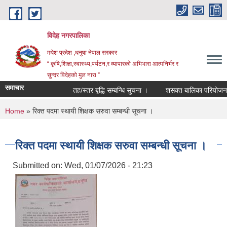
Skip to main content
विदेह नगरपालिका
मधेश प्रदेश ,धनुषा नेपाल सरकार
“ कृषि,शिक्षा,स्वास्थ्य,पर्यटन,र व्यापारको अभिभारा आत्मनिर्भर र
सुन्दर विदेहको मुल नारा ”
समाचार
तह/स्तर बृद्धि सम्बन्धि सुचना ।
शसक्त बालिका परियोजना अ
You are here
Home
» रिक्त पदमा स्थायी शिक्षक सरुवा सम्बन्धी सूचना ।
रिक्त पदमा स्थायी शिक्षक सरुवा सम्बन्धी सूचना ।
Submitted on:
Wed, 01/07/2026 - 21:23