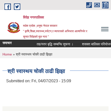
Skip to main content
विदेह नगरपालिका
मधेश प्रदेश ,धनुषा नेपाल सरकार
“ कृषि,शिक्षा,स्वास्थ्य,पर्यटन,र व्यापारको अभिभारा आत्मनिर्भर र
सुन्दर विदेहको मुल नारा ”
समाचार
तह/स्तर बृद्धि सम्बन्धि सुचना ।
शसक्त बालिका परियोजना अ
You are here
Home
» श्री स्वास्थय चोकी ठाढी झिझा
श्री स्वास्थय चोकी ठाढी झिझा
Submitted on:
Fri, 04/07/2023 - 15:09