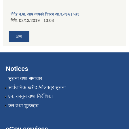
विदेह न.पा. आय व्ययको विवरण आ.व.०७५।०७६
मिति:
02/13/2019 - 13:08
अन्य
Notices
सूचना तथा समाचार
सार्वजनिक खरीद /बोलपत्र सूचना
एन, कानुन तथा निर्देशिका
कर तथा शुल्कहरु
eGov services