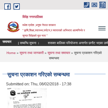
Skip to main content
विदेह नगरपालिका
मधेश प्रदेश ,धनुषा नेपाल सरकार
“ कृषि,शिक्षा,स्वास्थ्य,पर्यटन,र व्यापारको अभिभारा आत्मनिर्भर र
सुन्दर विदेहको मुल नारा ”
समाचार
तह/स्तर बृद्धि सम्बन्धि सुचना ।
शसक्त बालिका परियोजना अन्तर्गत छनौट भएका उम्मेद
You are here
Home
»
सूचना तथा जानकारी
»
सूचना तथा समाचार
» सुचना प्रकाशन गरिएकाे
सम्बन्धमा
सुचना प्रकाशन गरिएकाे सम्बन्धमा
Submitted on:
Thu, 08/02/2018 - 17:38