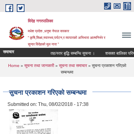
Skip to main content
विदेह नगरपालिका
मधेश प्रदेश ,धनुषा नेपाल सरकार
“ कृषि,शिक्षा,स्वास्थ्य,पर्यटन,र व्यापारको अभिभारा आत्मनिर्भर र
सुन्दर विदेहको मुल नारा ”
समाचार
तह/स्तर बृद्धि सम्बन्धि सुचना ।
शसक्त बालिका परियोज
You are here
Home
»
सूचना तथा जानकारी
»
सूचना तथा समाचार
» सुचना प्रकाशन गरिएकाे
सम्बन्धमा
सुचना प्रकाशन गरिएकाे सम्बन्धमा
Submitted on:
Thu, 08/02/2018 - 17:38