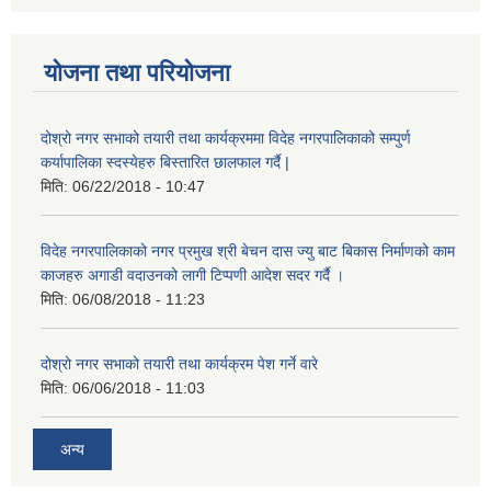
योजना तथा परियोजना
दोश्रो नगर सभाको तयारी तथा कार्यक्रममा विदेह नगरपालिकाको सम्पुर्ण
कर्यापालिका स्दस्येहरु बिस्तारित छालफाल गर्दै |
मिति:
06/22/2018 - 10:47
विदेह नगरपालिकाको नगर प्रमुख श्री बेचन दास ज्यु बाट बिकास निर्माणको काम
काजहरु अगाडी वदाउनको लागी टिप्पणी आदेश सदर गर्दै ।
मिति:
06/08/2018 - 11:23
दोश्रो नगर सभाको तयारी तथा कार्यक्रम पेश गर्ने वारे
मिति:
06/06/2018 - 11:03
अन्य