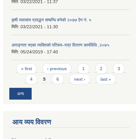
मिति:
03/22/2021 - 11:37
कृषी व्यवसाय प्रवद्धन सम्बन्धि बनेको २०७७ ऐन नं. ५
मिति:
03/22/2021 - 11:30
अपाङ्गता भएका व्यक्तिको परिचय–पत्र वितरण कार्यविधि ,२०७५
मिति:
05/24/2019 - 17:40
Pages
« first
‹ previous
1
2
3
4
5
6
next ›
last »
अन्य
आय व्यय विवरण