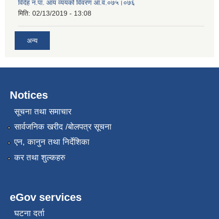
विदेह न.पा. आय व्ययको विवरण आ.व.०७५।०७६
मिति:
02/13/2019 - 13:08
अन्य
Notices
सूचना तथा समाचार
सार्वजनिक खरीद /बोलपत्र सूचना
एन, कानुन तथा निर्देशिका
कर तथा शुल्कहरु
eGov services
घटना दर्ता