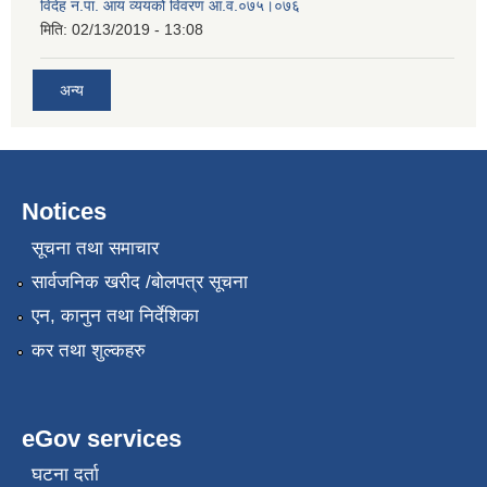
विदेह न.पा. आय व्ययको विवरण आ.व.०७५।०७६
मिति:
02/13/2019 - 13:08
अन्य
Notices
सूचना तथा समाचार
सार्वजनिक खरीद /बोलपत्र सूचना
एन, कानुन तथा निर्देशिका
कर तथा शुल्कहरु
eGov services
घटना दर्ता