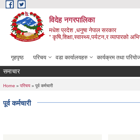
Skip to main content
विदेह नगरपालिका
मधेश प्रदेश ,धनुषा नेपाल सरकार
“ कृषि,शिक्षा,स्वास्थ्य,पर्यटन,र व्यापारको अभ
गृहपृष्ठ
परिचय
वडा कार्यालयहरु
कार्यक्रम तथा परियो
समाचार
You are here
Home
»
परिचय
» पूर्व कर्मचारी
पूर्व कर्मचारी