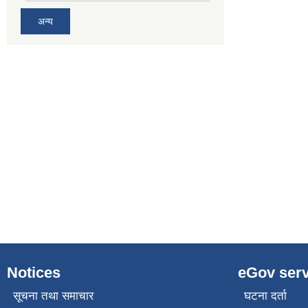
अन्य
Notices
eGov serv
सूचना तथा समाचार
घटना दर्ता