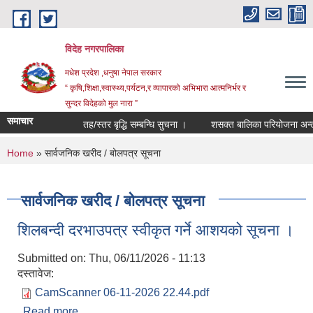
Skip to main content
विदेह नगरपालिका
मधेश प्रदेश ,धनुषा नेपाल सरकार
“ कृषि,शिक्षा,स्वास्थ्य,पर्यटन,र व्यापारको अभिभारा आत्मनिर्भर र
सुन्दर विदेहको मुल नारा ”
समाचार
तह/स्तर बृद्धि सम्बन्धि सुचना ।
शसक्त बालिका परियोजना अन्तर
You are here
Home
» सार्वजनिक खरीद / बोलपत्र सूचना
सार्वजनिक खरीद / बोलपत्र सूचना
शिलबन्दी दरभाउपत्र स्वीकृत गर्ने आशयको सूचना ।
Submitted on:
Thu, 06/11/2026 - 11:13
दस्तावेज:
CamScanner 06-11-2026 22.44.pdf
Read more
about शिलबन्दी दरभाउपत्र स्वीकृत गर्ने आशयको सूचना ।