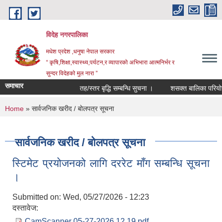
Skip to main content
विदेह नगरपालिका
मधेश प्रदेश ,धनुषा नेपाल सरकार
“ कृषि,शिक्षा,स्वास्थ्य,पर्यटन,र व्यापारको अभिभारा आत्मनिर्भर र
सुन्दर विदेहको मुल नारा ”
समाचार
तह/स्तर बृद्धि सम्बन्धि सुचना ।
शसक्त बालिका परियोजन
You are here
Home
» सार्वजनिक खरीद / बोलपत्र सूचना
सार्वजनिक खरीद / बोलपत्र सूचना
स्टिमेट प्रयोजनको लागि दररेट माँग सम्बन्धि सूचना
।
Submitted on:
Wed, 05/27/2026 - 12:23
दस्तावेज:
CamScanner 05-27-2026 12.19.pdf