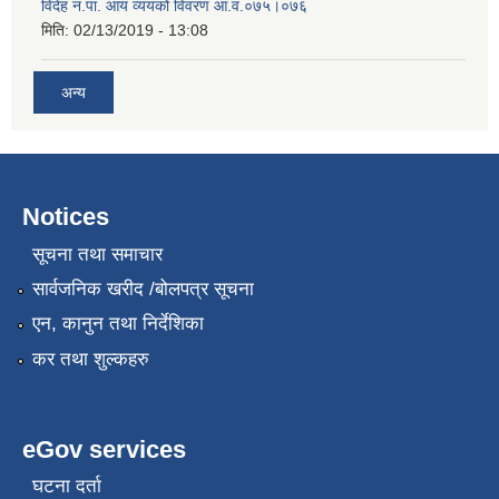
विदेह न.पा. आय व्ययको विवरण आ.व.०७५।०७६
मिति:
02/13/2019 - 13:08
अन्य
Notices
सूचना तथा समाचार
सार्वजनिक खरीद /बोलपत्र सूचना
एन, कानुन तथा निर्देशिका
कर तथा शुल्कहरु
eGov services
घटना दर्ता