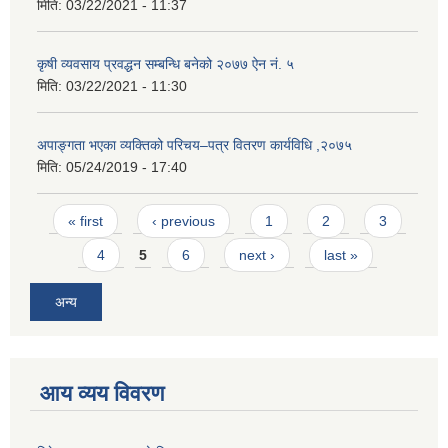
मिति:
03/22/2021 - 11:37
कृषी व्यवसाय प्रवद्धन सम्बन्धि बनेको २०७७ ऐन नं. ५
मिति:
03/22/2021 - 11:30
अपाङ्गता भएका व्यक्तिको परिचय–पत्र वितरण कार्यविधि ,२०७५
मिति:
05/24/2019 - 17:40
Pages
« first
‹ previous
1
2
3
4
5
6
next ›
last »
अन्य
आय व्यय विवरण