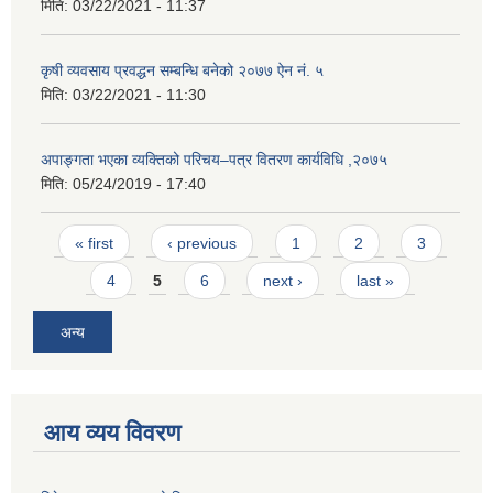
मिति:
03/22/2021 - 11:37
कृषी व्यवसाय प्रवद्धन सम्बन्धि बनेको २०७७ ऐन नं. ५
मिति:
03/22/2021 - 11:30
अपाङ्गता भएका व्यक्तिको परिचय–पत्र वितरण कार्यविधि ,२०७५
मिति:
05/24/2019 - 17:40
Pages
« first
‹ previous
1
2
3
4
5
6
next ›
last »
अन्य
आय व्यय विवरण