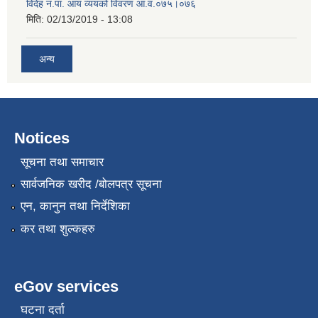
विदेह न.पा. आय व्ययको विवरण आ.व.०७५।०७६
मिति:
02/13/2019 - 13:08
अन्य
Notices
सूचना तथा समाचार
सार्वजनिक खरीद /बोलपत्र सूचना
एन, कानुन तथा निर्देशिका
कर तथा शुल्कहरु
eGov services
घटना दर्ता