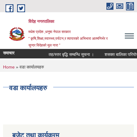
Skip to main content
विदेह नगरपालिका
मधेश प्रदेश ,धनुषा नेपाल सरकार
“ कृषि,शिक्षा,स्वास्थ्य,पर्यटन,र व्यापारको अभिभारा आत्मनिर्भर र
सुन्दर विदेहको मुल नारा ”
समाचार
तह/स्तर बृद्धि सम्बन्धि सुचना ।
शसक्त बालिका परियोजन
You are here
Home
» वडा कार्यालयहरु
वडा कार्यालयहरु
बजेट तथा कार्यक्रम