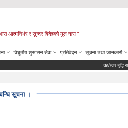
िभारा आत्मनिर्भर र सुन्दर विदेहको मुल नारा ”
जना
विधुतीय शुसासन सेवा
प्रतिवेदन
सूचना तथा जानकारी
तह/स्तर बृद्धि सम्
्बन्धि सूचना ।