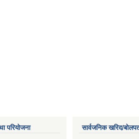
था परियोजना
सार्वजनिक खरिद/बोलपत