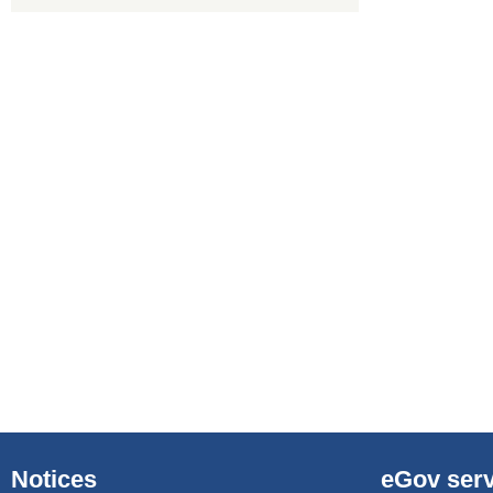
Notices
eGov serv