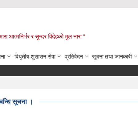
िभारा आत्मनिर्भर र सुन्दर विदेहको मुल नारा ”
जना
विधुतीय शुसासन सेवा
प्रतिवेदन
सूचना तथा जानकारी
्बन्धि सूचना ।