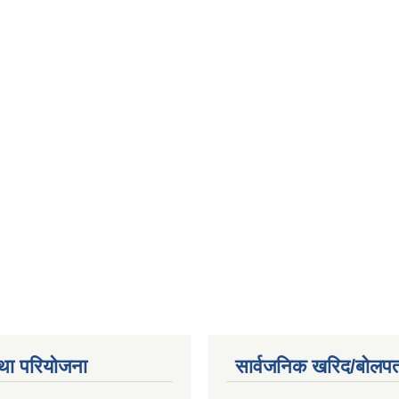
था परियोजना
सार्वजनिक खरिद/बोलपत