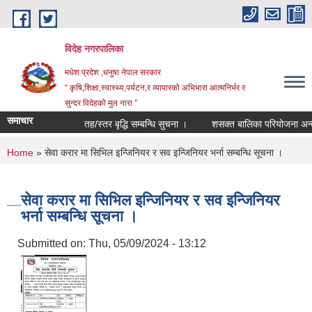
Skip to main content
विदेह नगरपालिका
मधेश प्रदेश ,धनुषा नेपाल सरकार
“ कृषि,शिक्षा,स्वास्थ्य,पर्यटन,र व्यापारको अभिभारा आत्मनिर्भर र
सुन्दर विदेहको मुल नारा ”
समाचार
तह/स्तर बृद्धि सम्बन्धि सुचना ।
शसक्त बालिका परियोजना अन्तर
You are here
Home
» सेवा करार मा सिभिल इन्जिनियर र सव इन्जिनियर भर्ना सम्बन्धि सूचना ।
सेवा करार मा सिभिल इन्जिनियर र सव इन्जिनियर
भर्ना सम्बन्धि सूचना ।
Submitted on:
Thu, 05/09/2024 - 13:12